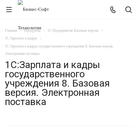
Главная
Продукты
1С:Предприятие Базовые версии
1С:Зарплата и кадры
1С:Зарплата и кадры государственного учреждения 8. Базовая версия.
Электронная поставка
1С:Зарплата и кадры
государственного
учреждения 8. Базовая
версия. Электронная
поставка
РЕГЛАМЕНТИРОВАННЫЙ УЧЕТ