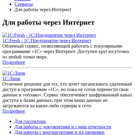
Сервисы
Для работы через Интернет
Для работы через Интернет
1С:Fresh - 1С:Предприятие через Интернет
Облачный сервис, позволяющий работать с популярными
программами «1С» через Интернет. Доступен круглосуточно
из любой точки мира.
Подробнее
1С:Линк
Отличное решение для тех, кто хочет организовать удаленный
доступ к программам «1С», но пока не готов перенести свои
данные в «облако». Сервис обеспечивает шифрованный канал
доступа к базам данных, при этом ваши данные не
загружаются на какие-либо серверы в сети.
Подробнее
Для госсектора
Для работы с документами и сдачи отчетности
Для работы с контрагентами и их проверки