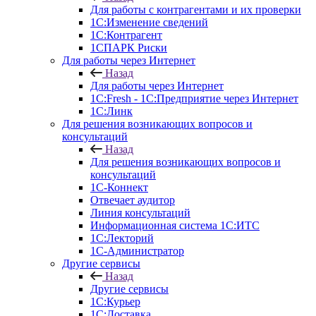
Для работы с контрагентами и их проверки
1С:Изменение сведений
1С:Контрагент
1СПАРК Риски
Для работы через Интернет
Назад
Для работы через Интернет
1С:Fresh - 1С:Предприятие через Интернет
1С:Линк
Для решения возникающих вопросов и
консультаций
Назад
Для решения возникающих вопросов и
консультаций
1С-Коннект
Отвечает аудитор
Линия консультаций
Информационная система 1С:ИТС
1С:Лекторий
1С-Администратор
Другие сервисы
Назад
Другие сервисы
1С:Курьер
1С:Доставка