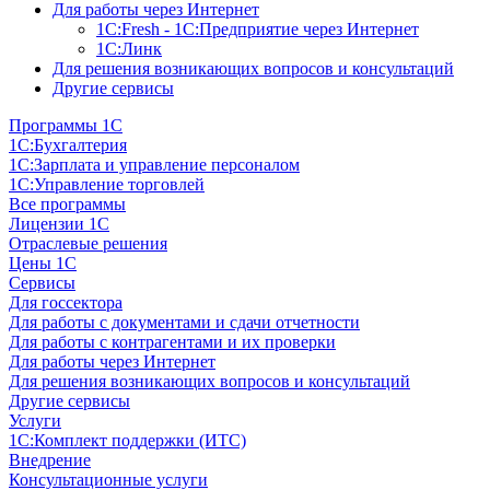
Для работы через Интернет
1С:Fresh - 1С:Предприятие через Интернет
1С:Линк
Для решения возникающих вопросов и консультаций
Другие сервисы
Программы 1С
1С:Бухгалтерия
1С:Зарплата и управление персоналом
1С:Управление торговлей
Все программы
Лицензии 1С
Отраслевые решения
Цены 1С
Сервисы
Для госсектора
Для работы с документами и сдачи отчетности
Для работы с контрагентами и их проверки
Для работы через Интернет
Для решения возникающих вопросов и консультаций
Другие сервисы
Услуги
1С:Комплект поддержки (ИТС)
Внедрение
Консультационные услуги