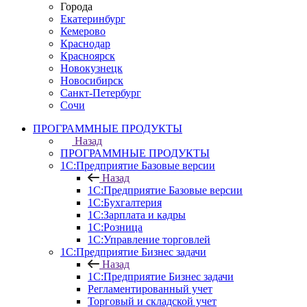
Города
Екатеринбург
Кемерово
Краснодар
Красноярск
Новокузнецк
Новосибирск
Санкт-Петербург
Сочи
ПРОГРАММНЫЕ ПРОДУКТЫ
Назад
ПРОГРАММНЫЕ ПРОДУКТЫ
1С:Предприятие Базовые версии
Назад
1С:Предприятие Базовые версии
1С:Бухгалтерия
1С:Зарплата и кадры
1С:Розница
1С:Управление торговлей
1С:Предприятие Бизнес задачи
Назад
1С:Предприятие Бизнес задачи
Регламентированный учет
Торговый и складской учет