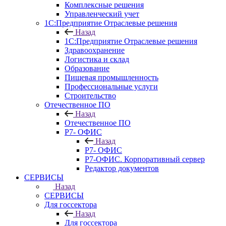
Комплексные решения
Управленческий учет
1С:Предприятие Отраслевые решения
Назад
1С:Предприятие Отраслевые решения
Здравоохранение
Логистика и склад
Образование
Пищевая промышленность
Профессиональные услуги
Строительство
Отечественное ПО
Назад
Отечественное ПО
Р7- ОФИС
Назад
Р7- ОФИС
Р7-ОФИС. Корпоративный сервер
Редактор документов
СЕРВИСЫ
Назад
СЕРВИСЫ
Для госсектора
Назад
Для госсектора