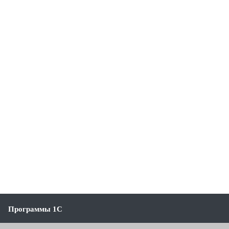
Программы 1С
1С:Бухгалтерия