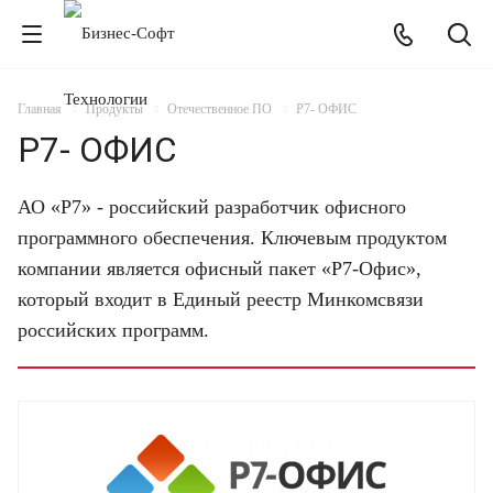
Главная
Продукты
Отечественное ПО
Р7- ОФИС
Р7- ОФИС
АО «Р7» - российский разработчик офисного
программного обеспечения. Ключевым продуктом
компании является офисный пакет «Р7-Офис»,
который входит в Единый реестр Минкомсвязи
российских программ.