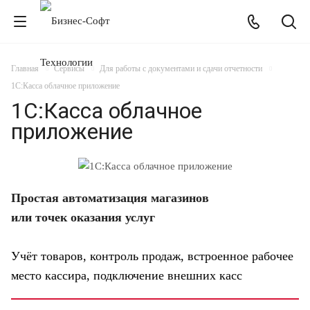
Главная
Сервисы
Для работы с документами и сдачи отчетности
1С:Касса облачное приложение
1С:Касса облачное
приложение
Простая автоматизация магазинов
или точек оказания услуг
Учёт товаров, контроль продаж, встроенное рабочее
место кассира, подключение внешних касс