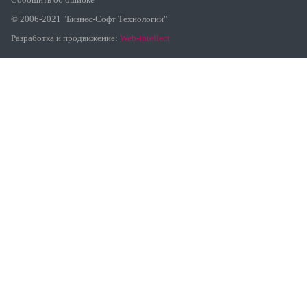
© 2006-2021 "Бизнес-Софт Технологии"
Разработка и продвижение:
Web-intellect