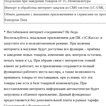
Подсказки при заведении товаров от 1С-Номенклатура
Импорт и обработка интернет-заказов из CMS систем (1С-UMI, 
Обмен данными с внешними приложениями и сервисами по про
Enterprise Data
* Нестабильное интернет-соединение? Не беда.
Воспользуйтесь локальным
приложением для ПК «1С:Касса»
и
запустите его в полуавтономном режиме. При наличии
интернета в магазине будут доступны все функции – приёмка
и заведение новых товаров, изменение цен, контроль остатков,
печать чеков и т.д. При обрыве связи с интернетом тонкий
клиент не работает, но в приложении сохраняется полный
функционал рабочего места кассира, а также возможность
принимать товары от поставщиков, при условии, что эти
товары уже есть в базе товарной номенклатуры. При
восстановлении интернета информация автоматически будет
загружена в облачное приложение. Данный функционал
предоставляется без дополнительной платы в рамках тарифа
Стандартный и Расширенный.