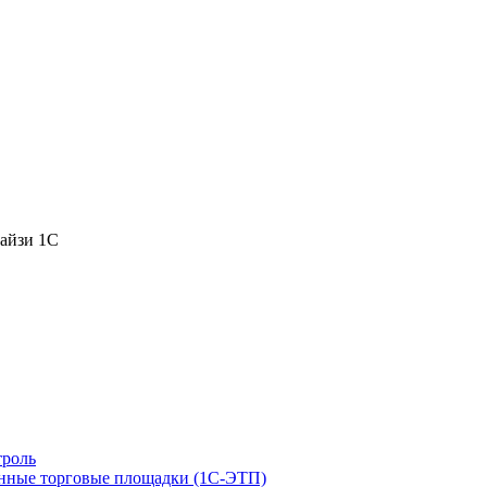
чайзи 1С
роль
нные торговые площадки (1С-ЭТП)