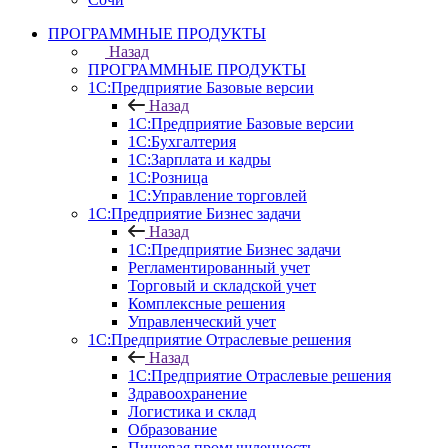
ПРОГРАММНЫЕ ПРОДУКТЫ
Назад
ПРОГРАММНЫЕ ПРОДУКТЫ
1С:Предприятие Базовые версии
Назад
1С:Предприятие Базовые версии
1С:Бухгалтерия
1С:Зарплата и кадры
1С:Розница
1С:Управление торговлей
1С:Предприятие Бизнес задачи
Назад
1С:Предприятие Бизнес задачи
Регламентированный учет
Торговый и складской учет
Комплексные решения
Управленческий учет
1С:Предприятие Отраслевые решения
Назад
1С:Предприятие Отраслевые решения
Здравоохранение
Логистика и склад
Образование
Пищевая промышленность