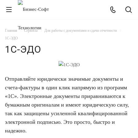
Главная
Сервисы
Для работы с документами и сдачи отчетности
1С-ЭДО
1С-ЭДО
Отправляйте юридически значимые документы и
счета-фактуры в один клик напрямую из программ
«1С». Электронные документы приравниваются к
бумажным оригиналам и имеют юридическую силу,
так как защищены усиленной квалифицированной
электронной подписью. Это просто, быстро и
надежно.