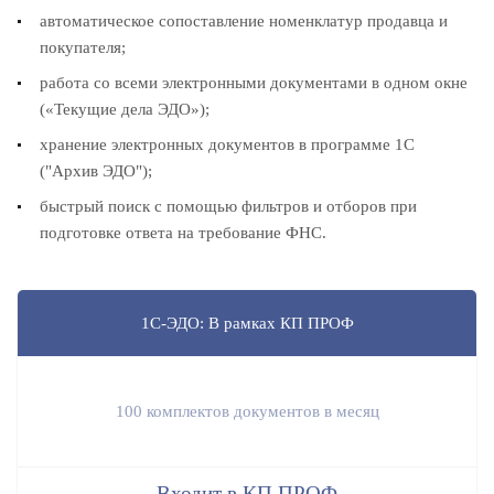
автоматическое сопоставление номенклатур продавца и
покупателя;
работа со всеми электронными документами в одном окне
(«Текущие дела ЭДО»);
хранение электронных документов в программе 1С
("Архив ЭДО");
быстрый поиск с помощью фильтров и отборов при
подготовке ответа на требование ФНС.
1С-ЭДО: В рамках КП ПРОФ
100 комплектов документов в месяц
Входит в КП ПРОФ