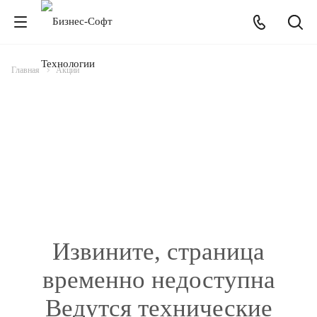
Главная
Акции
Извините, страница
временно недоступна
Ведутся технические